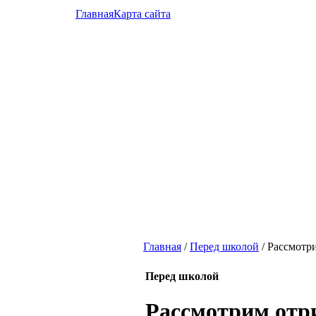
Главная
Карта сайта
Главная
/
Перед школой
/ Рассмотр
Перед школой
Рассмотрим отр