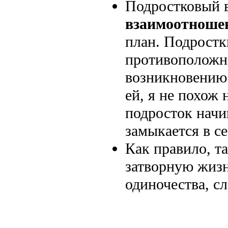
Подростковый в
взаимоотношен
план. Подростк
противоположно
возникновению
ей, я не похож 
подросток начи
замыкается в с
Как правило, т
затворную жизн
одиночества, с