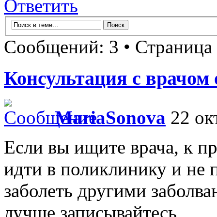
Ответить
Сообщений: 3 • Страница
Консультация с врачом
MariaSonova
22 окт
Если вы ищите врача, к п
идти в поликлинику и не 
заболеть другими заболва
лучше записывайтесь