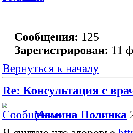
Сообщения:
125
Зарегистрирован:
11 ф
Вернуться к началу
Re: Консультация с вра
Мамина Полинка
2
Я считаю что здоровье
htt