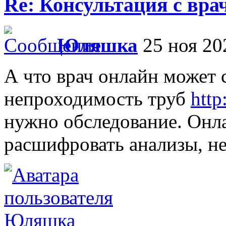
Re: Консультация с вра
Юляшка
25 ноя 20
А что врач онлайн может с
непроходимость труб
http
нужно обследование. Онла
расшифровать анализы, не
Юляшка