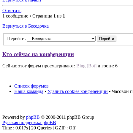
Ответить
1 сообщение • Страница
1
из
1
Вернуться в Беседочка
Перейти:
Кто сейчас на конференции
Сейчас этот форум просматривают:
Bing [Bot]
и гости: 6
Список форумов
Наша команда
•
Удалить cookies конференции
• Часовой п
Powered by
phpBB
© 2000-2011 phpBB Group
Русская поддержка phpBB
Time : 0.017s | 20 Queries | GZIP : Off