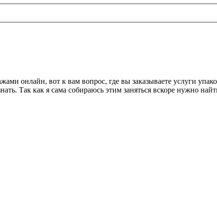
ажами онлайн, вот к вам вопрос, где вы заказываете услуги упа
знать. Так как я сама собираюсь этим заняться вскоре нужно на