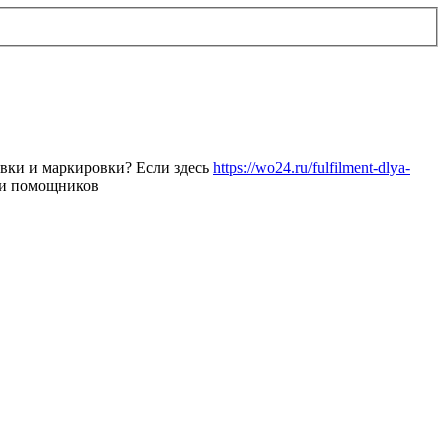
ковки и маркировки? Если здесь
https://wo24.ru/fulfilment-dlya-
йти помощников