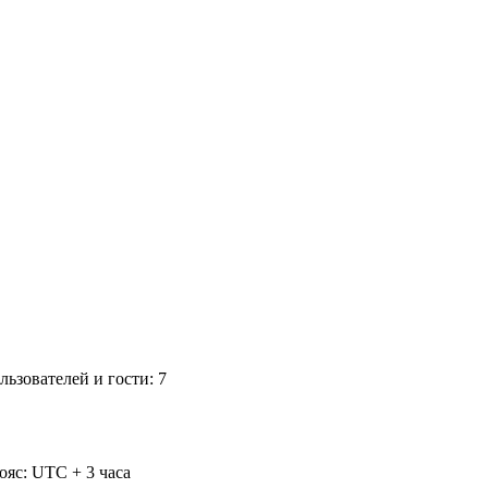
ьзователей и гости: 7
ояс: UTC + 3 часа