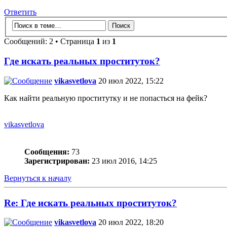
Ответить
Сообщений: 2 • Страница
1
из
1
Где искать реальных проституток?
vikasvetlova
20 июл 2022, 15:22
Как найти реальную проститутку и не попасться на фейк?
vikasvetlova
Сообщения:
73
Зарегистрирован:
23 июл 2016, 14:25
Вернуться к началу
Re: Где искать реальных проституток?
vikasvetlova
20 июл 2022, 18:20