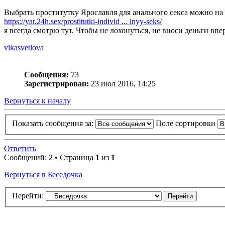
Выбрать проститутку Ярославля для анального секса можно на 
https://yar.24h.sex/prostitutki-individ ... lnyy-seks/
я всегда смотрю тут. Чтобы не лохонуться, не вноси деньги вп
vikasvetlova
Сообщения:
73
Зарегистрирован:
23 июл 2016, 14:25
Вернуться к началу
Показать сообщения за:
Поле сортировки
Ответить
Сообщений: 2 • Страница
1
из
1
Вернуться в Беседочка
Перейти: