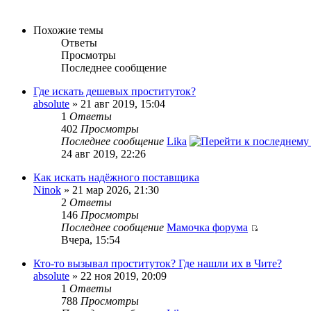
Похожие темы
Ответы
Просмотры
Последнее сообщение
Где искать дешевых проституток?
absolute
» 21 авг 2019, 15:04
1
Ответы
402
Просмотры
Последнее сообщение
Lika
24 авг 2019, 22:26
Как искать надёжного поставщика
Ninok
» 21 мар 2026, 21:30
2
Ответы
146
Просмотры
Последнее сообщение
Мамочка форума
Вчера, 15:54
Кто-то вызывал проституток? Где нашли их в Чите?
absolute
» 22 ноя 2019, 20:09
1
Ответы
788
Просмотры