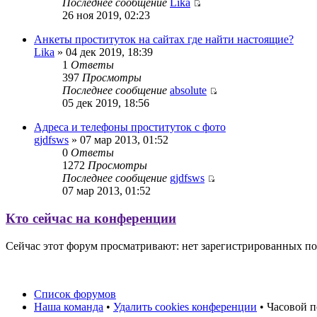
Последнее сообщение
Lika
26 ноя 2019, 02:23
Анкеты проституток на сайтах где найти настоящие?
Lika
» 04 дек 2019, 18:39
1
Ответы
397
Просмотры
Последнее сообщение
absolute
05 дек 2019, 18:56
Адреса и телефоны проституток с фото
gjdfsws
» 07 мар 2013, 01:52
0
Ответы
1272
Просмотры
Последнее сообщение
gjdfsws
07 мар 2013, 01:52
Кто сейчас на конференции
Сейчас этот форум просматривают: нет зарегистрированных пол
Список форумов
Наша команда
•
Удалить cookies конференции
• Часовой п