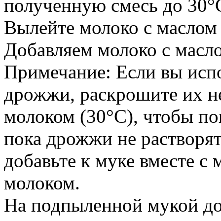
полученную смесь до 30°
Вылейте молоко с маслом 
Добавляем молоко с масл
Примечание: Если вы исп
дрожжи, раскрошите их н
молоком (30°С), чтобы п
пока дрожжи не растворя
добавьте к муке вместе с
молоком.
На подпыленной мукой до