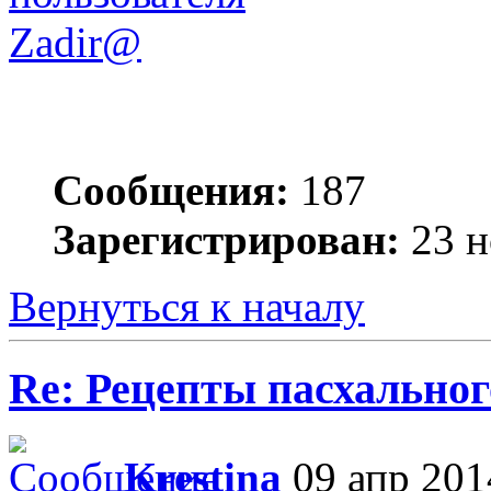
Zadir@
Сообщения:
187
Зарегистрирован:
23 н
Вернуться к началу
Re: Рецепты пасхальног
Krestina
09 апр 201