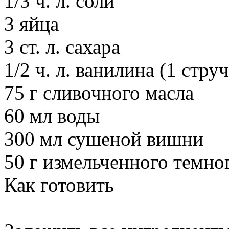
1/3 ч. л. соли
3 яйца
3 ст. л. сахара
1/2 ч. л. ванилина (1 стру
75 г сливочного масла
60 мл воды
300 мл сушеной вишни
50 г измельченного темно
Как готовить