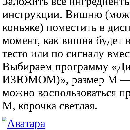
Заложить все ингредиенты
инструкции. Вишню (можн
коньяке) поместить в дис
момент, как вишня будет 
тесто или по сигналу вмес
Выбираем программу «Ди
ИЗЮМОМ)», размер М — к
можно воспользоваться п
М, корочка светлая.