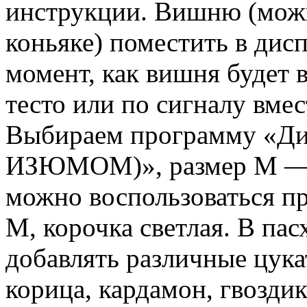
инструкции. Вишню (можн
коньяке) поместить в дис
момент, как вишня будет 
тесто или по сигналу вмес
Выбираем программу «Ди
ИЗЮМОМ)», размер М — к
можно воспользоваться п
М, корочка светлая. В па
добавлять различные цука
корица, кардамон, гвоздик