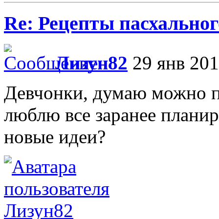
Re: Рецепты пасхальног
Лизун82
29 янв 201
Девчонки, думаю можно п
люблю все заранее планир
новые идеи?
Лизун82