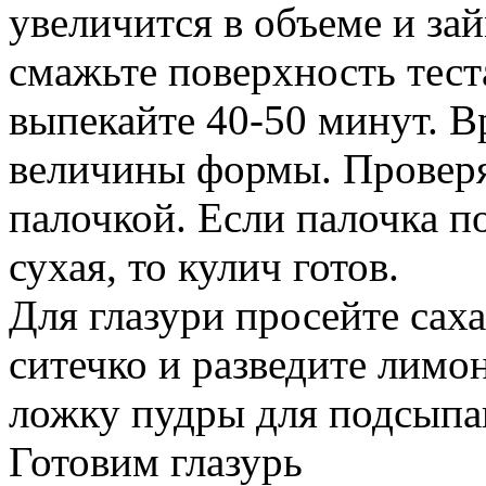
увеличится в объеме и за
смажьте поверхность тес
выпекайте 40-50 минут. В
величины формы. Проверя
палочкой. Если палочка п
сухая, то кулич готов.
Для глазури просейте сах
ситечко и разведите лимо
ложку пудры для подсыпа
Готовим глазурь