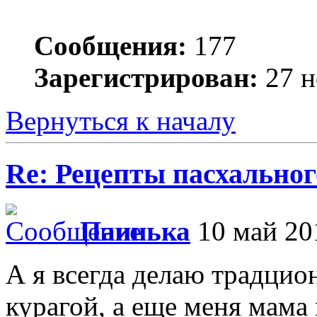
Сообщения:
177
Зарегистрирован:
27 н
Вернуться к началу
Re: Рецепты пасхальног
Паинька
10 май 20
А я всегда делаю традцио
курагой, а еще меня мама 