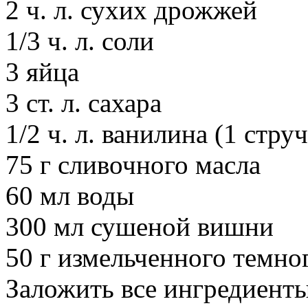
2 ч. л. сухих дрожжей
1/3 ч. л. соли
3 яйца
3 ст. л. сахара
1/2 ч. л. ванилина (1 стру
75 г сливочного масла
60 мл воды
300 мл сушеной вишни
50 г измельченного темно
Заложить все ингредиенты