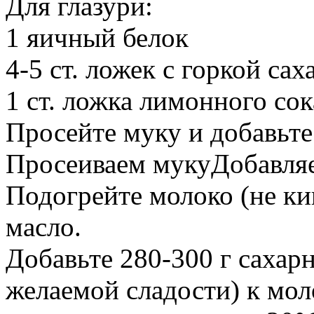
Для глазури:
1 яичный белок
4-5 ст. ложек с горкой са
1 ст. ложка лимонного сок
Просейте муку и добавьт
Просеиваем мукуДобавля
Подогрейте молоко (не ки
масло.
Добавьте 280-300 г сахарн
желаемой сладости) к мол