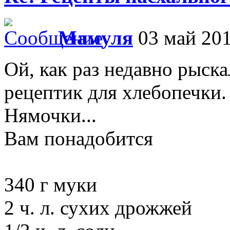
Мамуля
03 май 201
Ой, как раз недавно рыск
рецептик для хлебопечки
Нямочки...
Вам понадобится
340 г муки
2 ч. л. сухих дрожжей