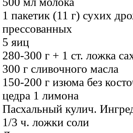
500 мл молока
1 пакетик (11 г) сухих др
прессованных
5 яиц
280-300 г + 1 ст. ложка са
300 г сливочного масла
150-200 г изюма без косто
цедра 1 лимона
Пасхальный кулич. Ингре
1/3 ч. ложки соли