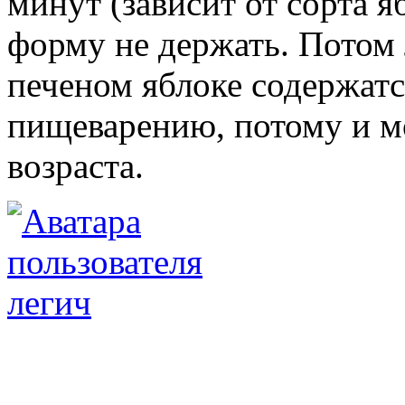
минут (зависит от сорта я
форму не держать. Потом 
печеном яблоке содержат
пищеварению, потому и мо
возраста.
легич