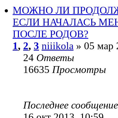
МОЖНО ЛИ ПРОДОЛЖ
ЕСЛИ НАЧАЛАСЬ МЕ
ПОСЛЕ РОДОВ?
1
,
2
,
3
niiikola
» 05 мар 
24
Ответы
16635
Просмотры
Последнее сообщени
16 окт 2013, 10:59