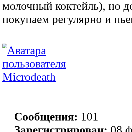
молочный коктейль), но д
покупаем регулярно и пье
Microdeath
Сообщения:
101
Зарегистрирован:
08 ф