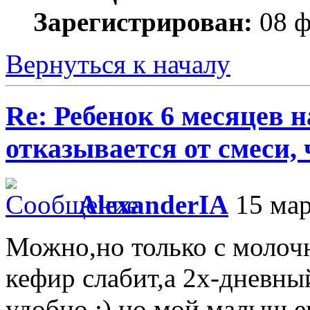
Зарегистрирован:
08 ф
Вернуться к началу
Re: Ребенок 6 месяцев 
отказывается от смеси,
AlexanderIA
15 мар
Можно,но только с молоч
кефир слабит,а 2х-дневны
удобно :) но мой малыш ег