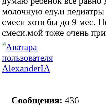
думаю ребенок все равно
молочную еду.и педиатры 
смеси хотя бы до 9 мес. 
смеси.мой тоже очень пр
AlexanderIA
Сообщения:
436