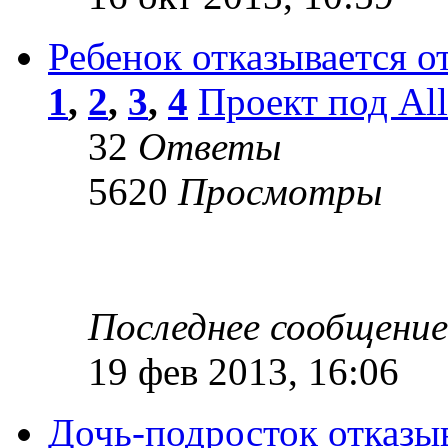
Ребенок отказывается от
1
,
2
,
3
,
4
Проект под Al
32
Ответы
5620
Просмотры
Последнее сообщени
19 фев 2013, 16:06
Дочь-подросток отказыв