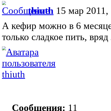
thiuth
15 мар 2011,
А кефир можно в 6 месяце
только сладкое пить, вряд
thiuth
Сообщения:
11