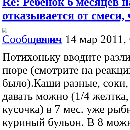
Re: Ребенок 6 месяцев 
отказывается от смеси,
легич
14 мар 2011, 
Потихоньку вводите разл
пюре (смотрите на реакци
было).Каши разные, соки,
давать можно (1/4 желтка
кусочка) в 7 мес. уже ры
куриный бульон. В 8 можн