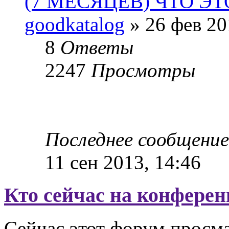
(7 МЕСЯЦЕВ) ЧТО ЭТ
goodkatalog
» 26 фев 20
8
Ответы
2247
Просмотры
Последнее сообщени
11 сен 2013, 14:46
Кто сейчас на конфере
Сейчас этот форум просма