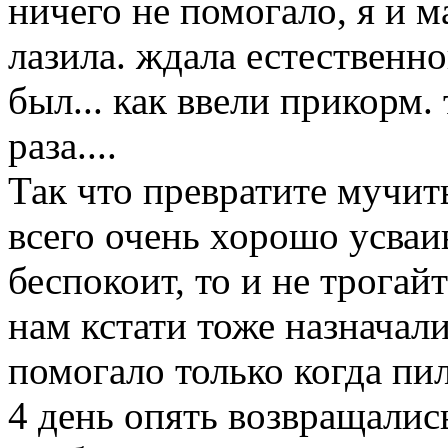
ничего не помогало, я и м
лазила. ждала естественно
был... как ввели прикорм. т
раза....
Так что превратите мучить
всего очень хорошо усваив
беспокоит, то и не трогайте
нам кстати тоже назначал
помогало только когда пил
4 день опять возвращались