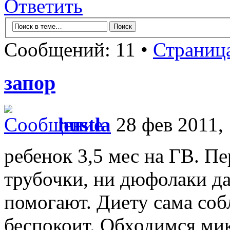
Ответить
Сообщений: 11 •
Страниц
запор
hustla
28 фев 2011, 
ребенок 3,5 мес на ГВ. Пе
трубочки, ни дюфолаки да
помогают. Диету сама со
беспокоит. Обходимся м