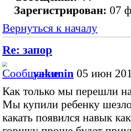
Зарегистрирован:
07 ф
Вернуться к началу
Re: запор
yakunin
05 июн 201
Как только мы перешли на
Мы купили ребенку шезлон
какать появился навык как
горшку проще будет приу