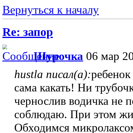
Вернуться к началу
Re: запор
Шурочка
06 мар 20
hustla писал(а):
ребенок 
сама какать! Ни трубоч
чернослив водичка не п
соблюдаю. При этом жи
Обходимся микролаксо