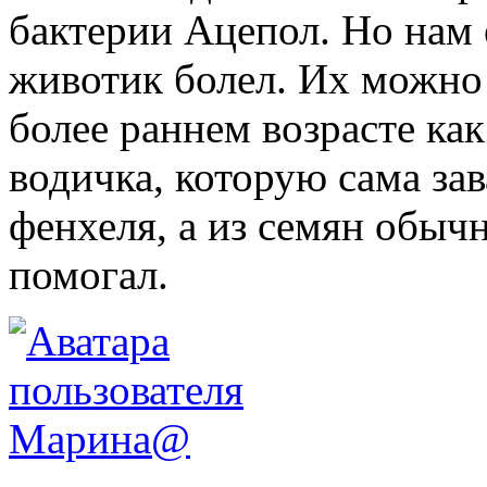
бактерии Ацепол. Но нам 
животик болел. Их можно 
более раннем возрасте как
водичка, которую сама за
фенхеля, а из семян обыч
помогал.
Марина@