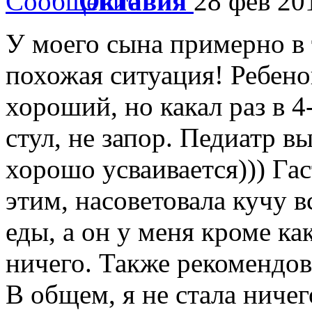
Октавия
28 фев 20
У моего сына примерно в 
похожая ситуация! Ребено
хороший, но какал раз в 
стул, не запор. Педиатр в
хорошо усваивается))) Гас
этим, насоветовала кучу в
еды, а он у меня кроме ка
ничего. Также рекомендов
В общем, я не стала ничег