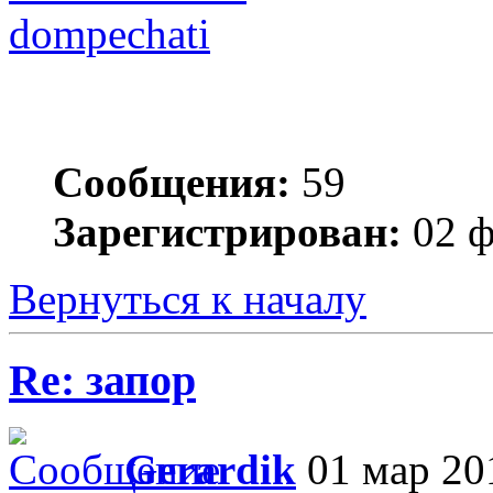
dompechati
Сообщения:
59
Зарегистрирован:
02 ф
Вернуться к началу
Re: запор
Gerardik
01 мар 201