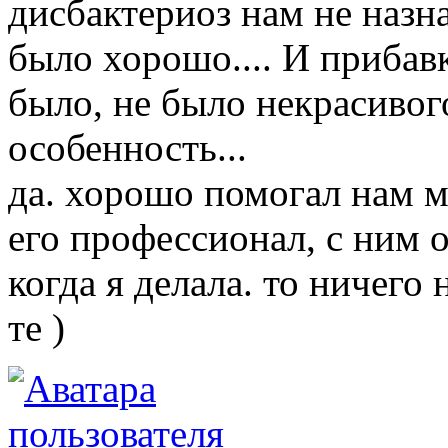
дисбактериоз нам не назна
было хорошо.... И прибавк
было, не было некрасивог
особенность...
да. хорошо помогал нам м
его профессионал, с ним о
когда я делала. то ничего 
те )