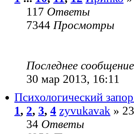
117
Ответы
7344
Просмотры
Последнее сообщени
30 мар 2013, 16:11
Психологический запор
1
,
2
,
3
,
4
zyvukavak
» 23
34
Ответы