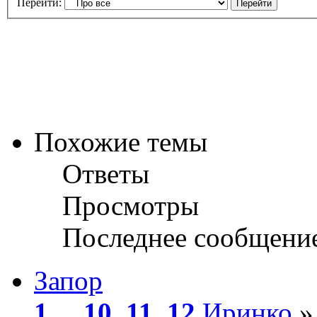
Перейти:
Похожие темы
Ответы
Просмотры
Последнее сообщени
Запор
1
...
10
,
11
,
12
Иринко
» 