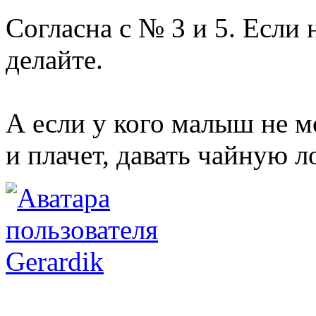
Согласна с № 3 и 5. Если 
делайте.
А если у кого малыш не м
и плачет, давать чайную л
Gerardik