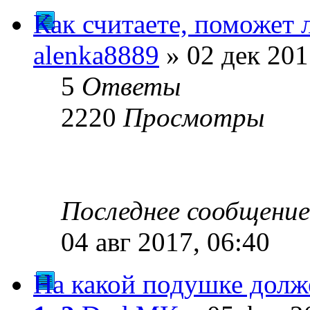
Как считаете, поможет 
alenka8889
» 02 дек 201
5
Ответы
2220
Просмотры
Последнее сообщени
04 авг 2017, 06:40
На какой подушке долж