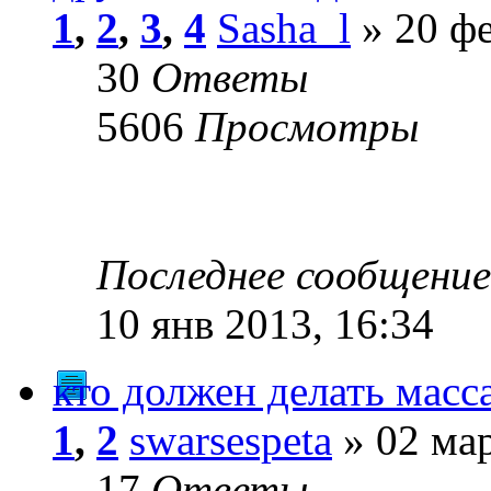
1
,
2
,
3
,
4
Sasha_l
» 20 фе
30
Ответы
5606
Просмотры
Последнее сообщени
10 янв 2013, 16:34
кто должен делать масс
1
,
2
swarsespeta
» 02 мар
17
Ответы