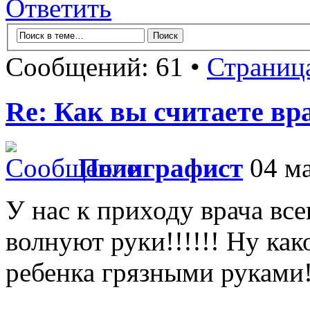
Ответить
Сообщений: 61 •
Страниц
Re: Как вы считаете вра
Полиграфист
04 ма
У нас к приходу врача вс
волнуют руки!!!!!! Ну как
ребенка грязными руками!