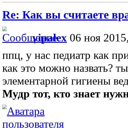
Re: Как вы считаете вра
vipalex
06 ноя 2015,
ппц, у нас педиатр как пр
как это можно назвать? т
элементарной гигиены ве
Мудр тот, кто знает нужно