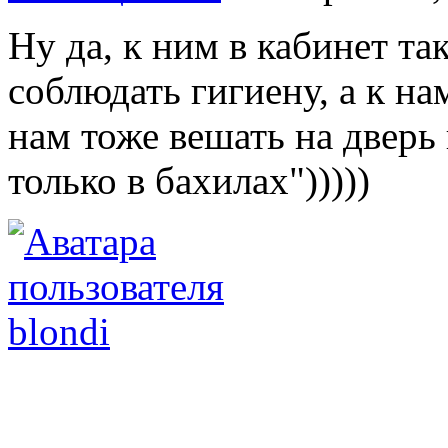
Ну да, к ним в кабинет та
соблюдать гигиену, а к на
нам тоже вешать на дверь
только в бахилах")))))
blondi