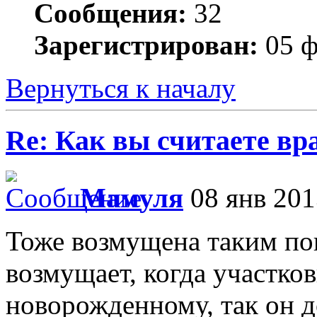
Сообщения:
32
Зарегистрирован:
05 ф
Вернуться к началу
Re: Как вы считаете вра
Мамуля
08 янв 201
Тоже возмущена таким пов
возмущает, когда участко
новорожденному, так он д