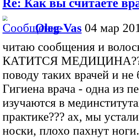
Re: Как вы считаете вра
Oleg-Vas
04 мар 201
читаю сообщения и волос
КАТИТСЯ МЕДИЦИНА??? и
поводу таких врачей и не 
Гигиена врача - одна из 
изучаются в мединститутах
практике??? ах, мы устали
носки, плохо пахнут ноги...