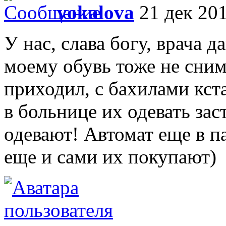
vokalova
21 дек 201
У нас, слава богу, врача д
моему обувь тоже не сним
приходил, с бахилами кст
в больнице их одевать зас
одевают! Автомат еще в п
еще и сами их покупают)