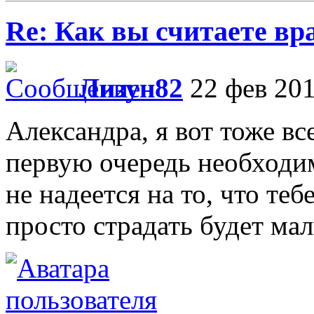
Re: Как вы считаете вра
Лизун82
22 фев 201
Александра, я вот тоже вс
первую очередь необходи
не надеется на то, что теб
просто страдать будет мал