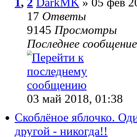
1
,
2
DarkMK
» 05 фев 2
17
Ответы
9145
Просмотры
Последнее сообщени
03 май 2018, 01:38
Скоблёное яблочко. Оди
другой - никогда!!