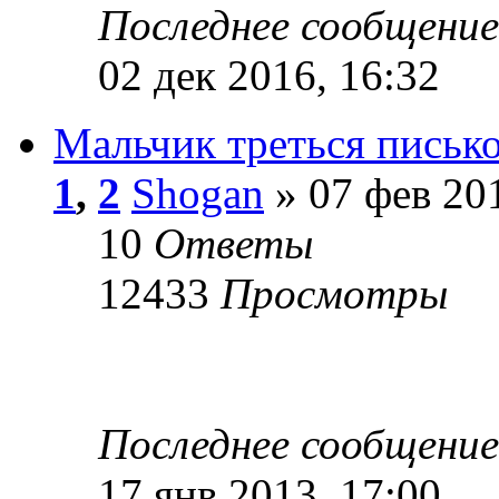
Последнее сообщени
02 дек 2016, 16:32
Мальчик треться писько
1
,
2
Shogan
» 07 фев 201
10
Ответы
12433
Просмотры
Последнее сообщени
17 янв 2013, 17:00