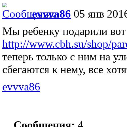
evvva86
05 янв 2016
Мы ребенку подарили вот
http://www.cbh.su/shop/paren
теперь только с ним на ул
сбегаются к нему, все хотя
evvva86
Сообщения:
4