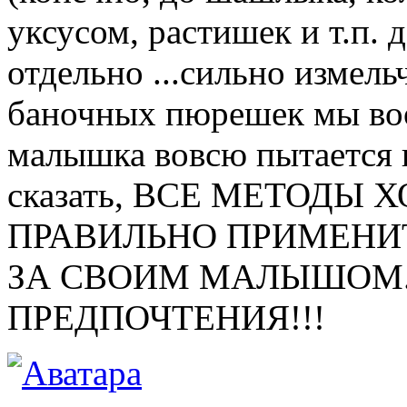
уксусом, растишек и т.п. 
отдельно ...сильно измель
баночных пюрешек мы воо
малышка вовсю пытается к
сказать, ВСЕ МЕТОДЫ
ПРАВИЛЬНО ПРИМЕНИТЬ
ЗА СВОИМ МАЛЫШОМ..
ПРЕДПОЧТЕНИЯ!!!