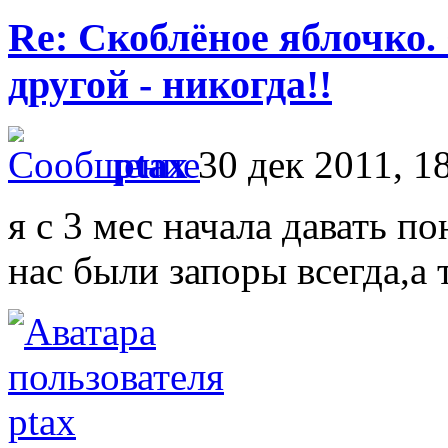
Re: Скоблёное яблочко. 
другой - никогда!!
ptax
30 дек 2011, 1
я с 3 мес начала давать п
нас были запоры всегда,а 
ptax