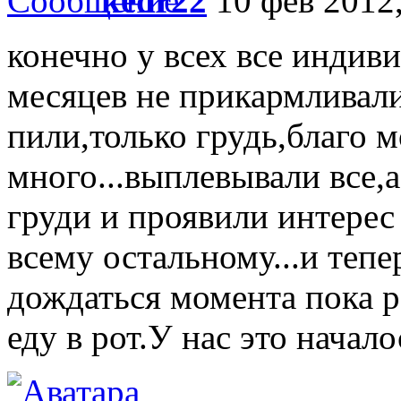
kedr22
10 фев 2012,
конечно у всех все индив
месяцев не прикармливали
пили,только грудь,благо 
много...выплевывали все,а
груди и проявили интерес 
всему остальному...и тепе
дождаться момента пока р
еду в рот.У нас это начало