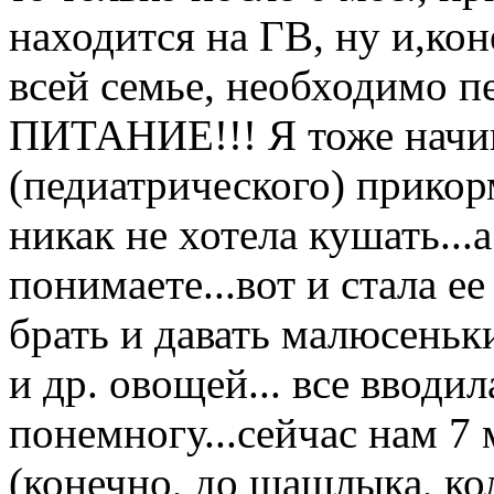
находится на ГВ, ну и,кон
всей семье, необходимо 
ПИТАНИЕ!!! Я тоже начин
(педиатрического) прикорм
никак не хотела кушать...
понимаете...вот и стала ее
брать и давать малюсеньк
и др. овощей... все вводи
понемногу...сейчас нам 7
(конечно, до шашлыка, ко