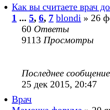
Как вы считаете врач до
1
...
5
,
6
,
7
blondi
» 26 ф
60
Ответы
9113
Просмотры
Последнее сообщени
25 дек 2015, 20:47
Врач