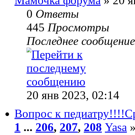
Мамочка форума
» 20 я
0
Ответы
445
Просмотры
Последнее сообщени
20 янв 2023, 02:14
Вопрос к педиатру!!!!С
1
...
206
,
207
,
208
Yasa
»