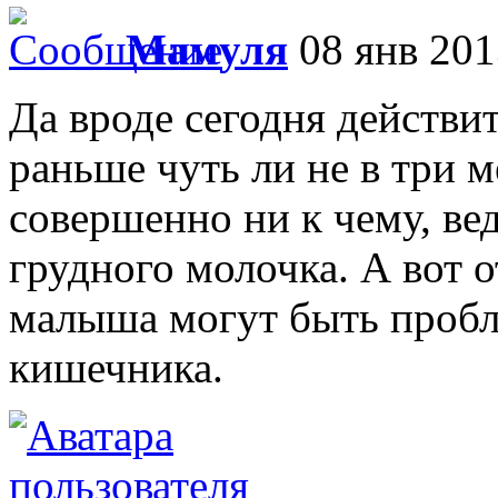
Мамуля
08 янв 201
Да вроде сегодня действит
раньше чуть ли не в три м
совершенно ни к чему, вед
грудного молочка. А вот 
малыша могут быть проб
кишечника.