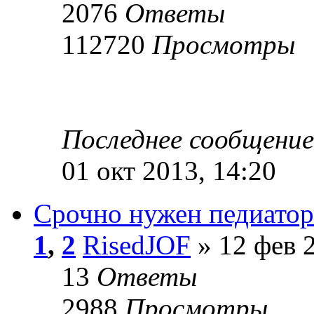
2076
Ответы
112720
Просмотры
Последнее сообщени
01 окт 2013, 14:20
Срочно нужен педиатор
1
,
2
RisedJOF
» 12 фев 2
13
Ответы
2988
Просмотры