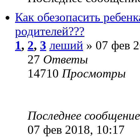
Как обезопасить ребенка
родителей???
1
,
2
,
3
леший
» 07 фев 2
27
Ответы
14710
Просмотры
Последнее сообщени
07 фев 2018, 10:17