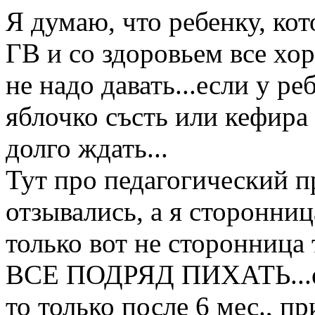
Я думаю, что ребенку, ко
ГВ и со здоровьем все хо
не надо давать...если у р
яблочко състь или кефира 
долго ждать...
Тут про педагогический п
отзывались, а я сторонни
только вот не сторонница 
ВСЕ ПОДРЯД ПИХАТЬ...ес
то только после 6 мес., п