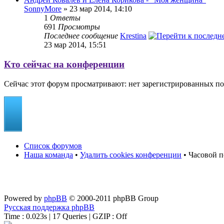
SonnyMore
» 23 мар 2014, 14:10
1
Ответы
691
Просмотры
Последнее сообщение
Krestina
23 мар 2014, 15:51
Кто сейчас на конференции
Сейчас этот форум просматривают: нет зарегистрированных пол
Список форумов
Наша команда
•
Удалить cookies конференции
• Часовой п
Powered by
phpBB
© 2000-2011 phpBB Group
Русская поддержка phpBB
Time : 0.023s | 17 Queries | GZIP : Off