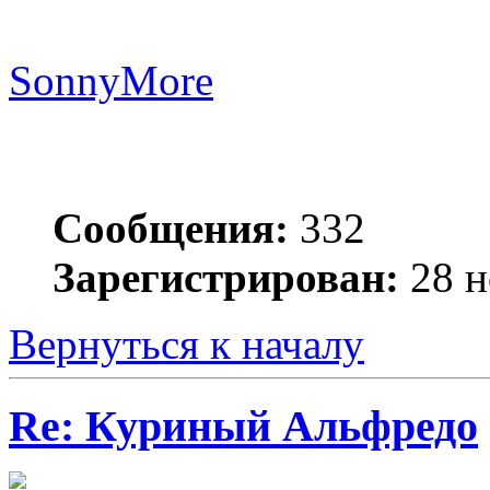
SonnyMore
Сообщения:
332
Зарегистрирован:
28 н
Вернуться к началу
Re: Куриный Альфредо