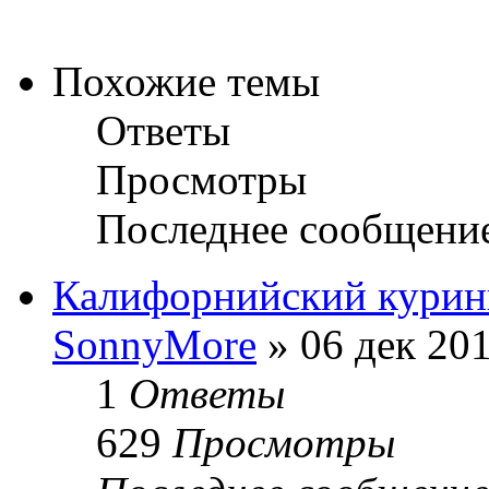
Похожие темы
Ответы
Просмотры
Последнее сообщени
Калифорнийский курин
SonnyMore
» 06 дек 201
1
Ответы
629
Просмотры