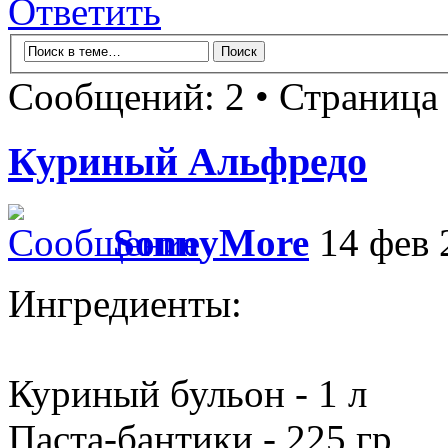
Ответить
Сообщений: 2 • Страница
Куриный Альфредо
SonnyMore
14 фев 
Ингредиенты:
Куриный бульон - 1 л
Паста-бантики - 225 гр