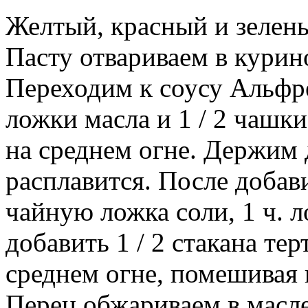
Желтый, красный и зелены
Пасту отвариваем в курин
Переходим к соусу Альфре
ложки масла и 1 / 2 чашк
на среднем огне. Держим д
расплавится. После добав
чайную ложка соли, 1 ч. л
добавить 1 / 2 стакана те
среднем огне, помешивая 
Перец обжариваем в масл