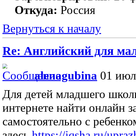
Откуда:
Россия
Вернуться к началу
Re: Английский для ма
alenagubina
01 июл 
Для детей младшего школ
интернете найти онлайн з
самостоятельно с ребенко
здесь
https://iqsha.ru/upra