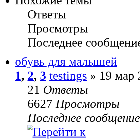
Похожие темы
Ответы
Просмотры
Последнее сообщени
обувь для малышей
1
,
2
,
3
testings
» 19 мар 
21
Ответы
6627
Просмотры
Последнее сообщени