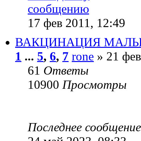
17 фев 2011, 12:49
ВАКЦИНАЦИЯ МАЛ
1
...
5
,
6
,
7
rone
» 21 фев
61
Ответы
10900
Просмотры
Последнее сообщени