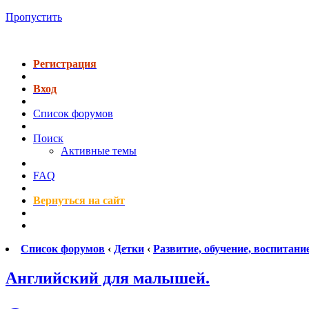
Пропустить
Регистрация
Вход
Список форумов
Поиск
Активные темы
FAQ
Вернуться на сайт
Список форумов
‹
Детки
‹
Развитие, обучение, воспитани
Английский для малышей.