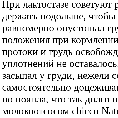
При лактостазе советуют 
держать подольше, чтобы 
равномерно опустошал гр
положения при кормлении
протоки и грудь освобожд
уплотнений не оставалось
засыпал у груди, нежели 
самостоятельно доцеживат
но поянла, что так долго 
молокоотсосом chicco Natu