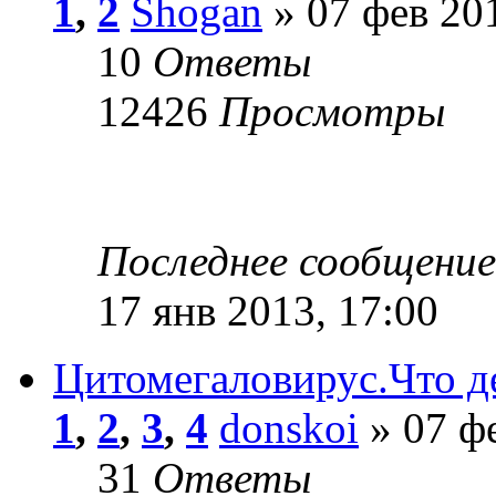
1
,
2
Shogan
» 07 фев 201
10
Ответы
12426
Просмотры
Последнее сообщени
17 янв 2013, 17:00
Цитомегаловирус.Что д
1
,
2
,
3
,
4
donskoi
» 07 фе
31
Ответы