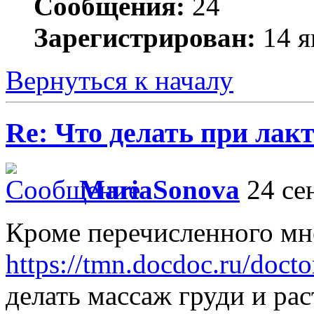
Сообщения:
24
Зарегистрирован:
14 я
Вернуться к началу
Re: Что делать при лакт
MariaSonova
24 сен
Кроме перечисленного мн
https://tmn.docdoc.ru/docto
делать массаж груди и рас