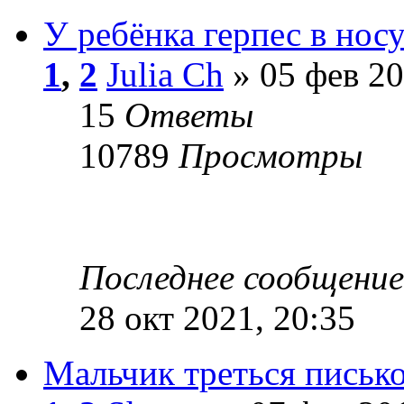
У ребёнка герпес в носу
1
,
2
Julia Ch
» 05 фев 20
15
Ответы
10789
Просмотры
Последнее сообщени
28 окт 2021, 20:35
Мальчик треться писько