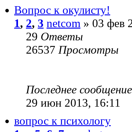
Вопрос к окулисту!
1
,
2
,
3
netcom
» 03 фев 2
29
Ответы
26537
Просмотры
Последнее сообщени
29 июн 2013, 16:11
вопрос к психологу