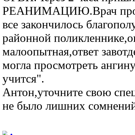
РЕАНИМАЦИЮ.Врач просм
все закончилось благопол
районной поликленнике,ог
малоопытная,ответ завотд
могла просмотреть ангину
учится".
Антон,уточните свою спе
не было лишних сомнений