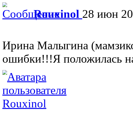
Rouxinol
28 июн 20
Ирина Малыгина (мамзиков
ошибки!!!Я положилась на 
Rouxinol