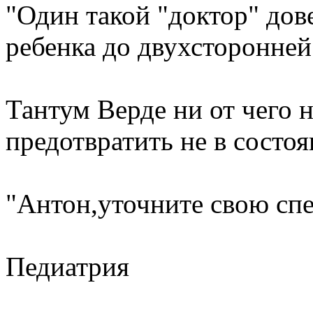
"Один такой "доктор" дов
ребенка до двухсторонне
Тантум Верде ни от чего 
предотвратить не в состо
"Антон,уточните свою сп
Педиатрия