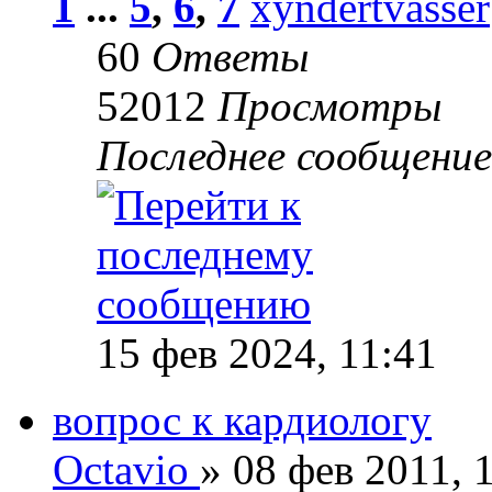
1
...
5
,
6
,
7
xyndertvasser
60
Ответы
52012
Просмотры
Последнее сообщени
15 фев 2024, 11:41
вопрос к кардиологу
Octavio
» 08 фев 2011, 