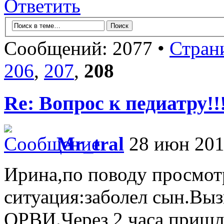
Ответить
Сообщений: 2077 •
Стран
206
,
207
,
208
Re: Вопрос к педиатру!!
Mr_tral
28 июн 201
Ирина,по поводу просмот
ситуация:заболел сын.Выз
ОРВИ.Через 2 часа пришл