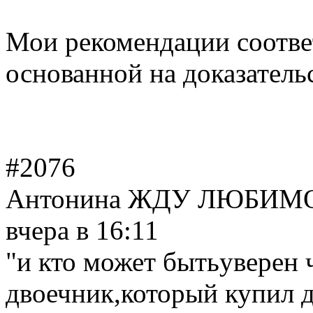
Мои рекомендации соотв
основанной на доказатель
#2076
Антонина ЖДУ ЛЮБИМО
вчера в 16:11
"и кто может бытьуверен 
двоечник,который купил 