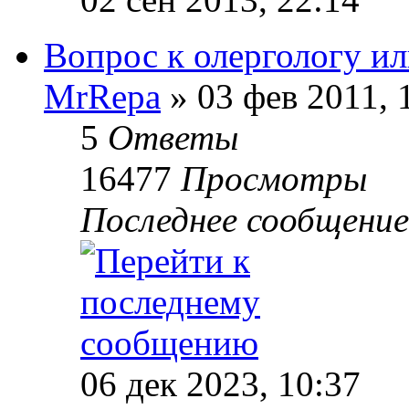
Вопрос к олергологу ил
MrRepa
» 03 фев 2011, 
5
Ответы
16477
Просмотры
Последнее сообщени
06 дек 2023, 10:37