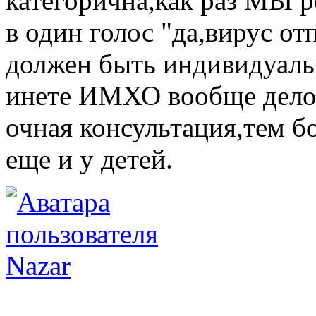
категорична,как раз МЫ р
в один голос "да,вирус о
должен быть индивидуаль
инете ИМХО вообще дело 
очная консультация,тем б
еще и у детей.
Nazar