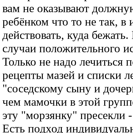
вам не оказывают должную
ребёнком что то не так, в
действовать, куда бежать.
случаи положительного ис
Только не надо лечиться п
рецепты мазей и списки л
"соседскому сыну и дочери
чем мамочки в этой групп
эту "морзянку" пресекли 
Есть подход индивидуальн