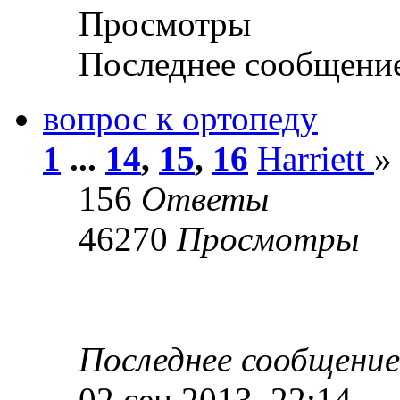
Просмотры
Последнее сообщени
вопрос к ортопеду
1
...
14
,
15
,
16
Harriett
»
156
Ответы
46270
Просмотры
Последнее сообщени
02 сен 2013, 22:14