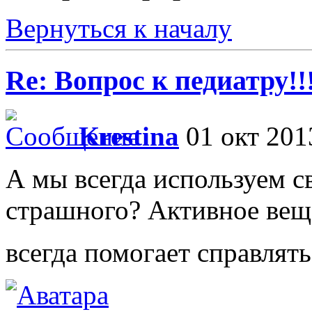
Вернуться к началу
Re: Вопрос к педиатру!!
Krestina
01 окт 201
А мы всегда используем св
страшного? Активное веще
всегда помогает справлят