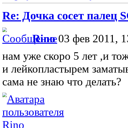
Re: Дочка сосет палец 
Rino
03 фев 2011, 1
нам уже скоро 5 лет ,и то
и лейкопластырем заматыв
сама не знаю что делать?
Rino