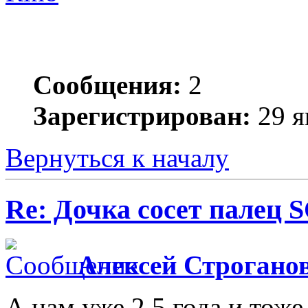
Сообщения:
2
Зарегистрирован:
29 я
Вернуться к началу
Re: Дочка сосет палец 
Алексей Строгано
А нам уже 2.5 года и тоже