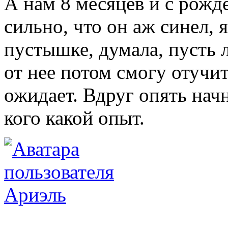
А нам 8 месяцев и с рожде
сильно, что он аж синел, 
пустышке, думала, пусть л
от нее потом смогу отучит
ожидает. Вдруг опять нач
кого какой опыт.
Ариэль