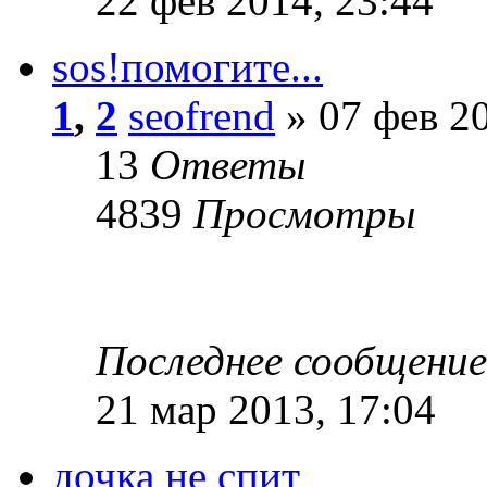
22 фев 2014, 23:44
sos!помогите...
1
,
2
seofrend
» 07 фев 20
13
Ответы
4839
Просмотры
Последнее сообщени
21 мар 2013, 17:04
дочка не спит