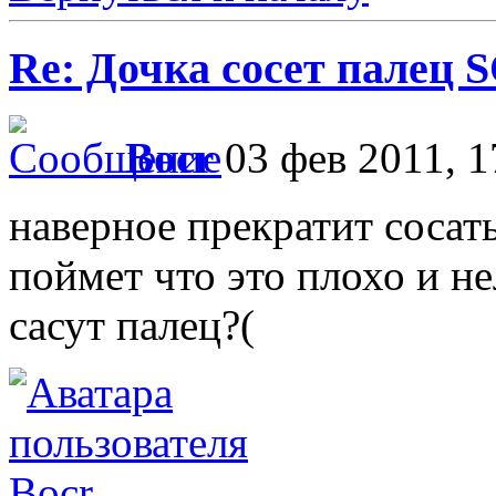
Re: Дочка сосет палец 
Bocr
03 фев 2011, 1
наверное прекратит сосать
поймет что это плохо и не
сасут палец?(
Bocr