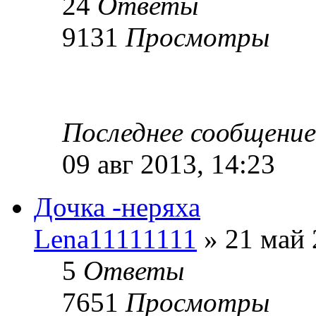
24
Ответы
9131
Просмотры
Последнее сообщени
09 авг 2013, 14:23
Дочка -неряха
Lena11111111
» 21 май 
5
Ответы
7651
Просмотры