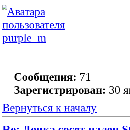
purple_m
Сообщения:
71
Зарегистрирован:
30 я
Вернуться к началу
Re: Дочка сосет палец 