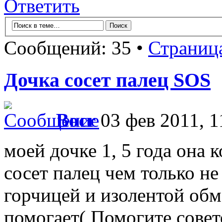
Ответить
Сообщений: 35 •
Страниц
Дочка сосет палец SOS
Bocr
03 фев 2011, 1
моей дочке 1, 5 года она 
сосет палец чем только не
горчицей и изолентой обм
помогает( Помогите совет