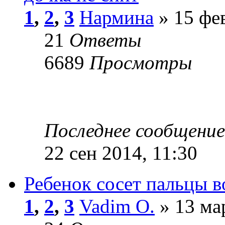
1
,
2
,
3
Нармина
» 15 фев
21
Ответы
6689
Просмотры
Последнее сообщени
22 сен 2014, 11:30
Ребенок сосет пальцы в
1
,
2
,
3
Vadim O.
» 13 ма