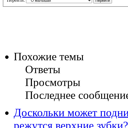
Перейти:
Похожие темы
Ответы
Просмотры
Последнее сообщени
Доскольки может подни
режутся верхние зубки?