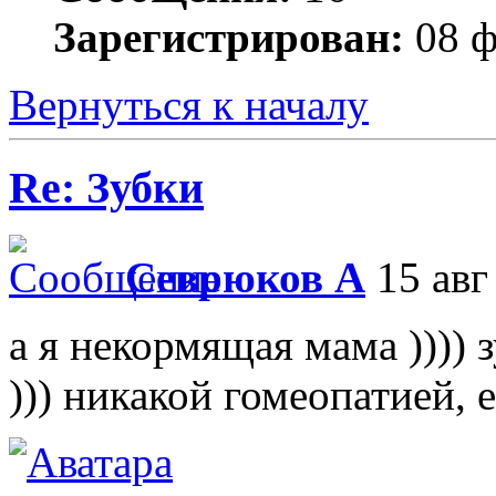
Зарегистрирован:
08 ф
Вернуться к началу
Re: Зубки
Севрюков А
15 авг
а я некормящая мама )))) 
))) никакой гомеопатией, е