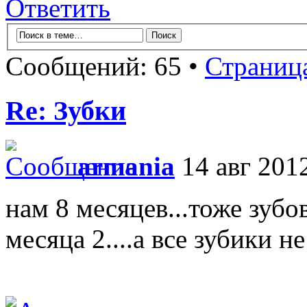
Ответить
Сообщений: 65 •
Страниц
Re: Зубки
armania
14 авг 2012
нам 8 месяцев...тоже зубо
месяца 2....а все зубики не 