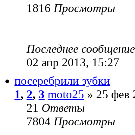
1816
Просмотры
Последнее сообщени
02 апр 2013, 15:27
посеребрили зубки
1
,
2
,
3
moto25
» 25 фев 
21
Ответы
7804
Просмотры