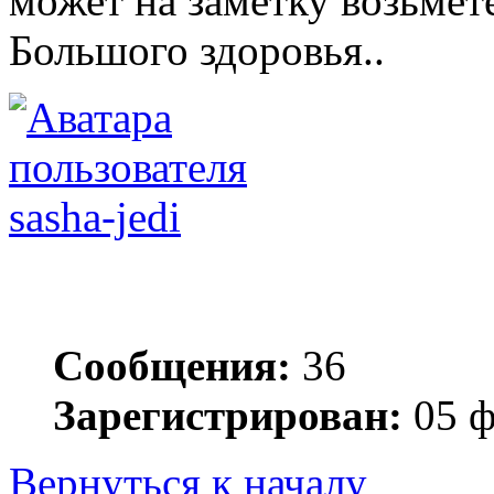
может на заметку возьмете
Большого здоровья..
sasha-jedi
Сообщения:
36
Зарегистрирован:
05 ф
Вернуться к началу