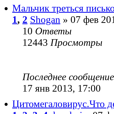
Мальчик треться писько
1
,
2
Shogan
» 07 фев 201
10
Ответы
12443
Просмотры
Последнее сообщени
17 янв 2013, 17:00
Цитомегаловирус.Что д