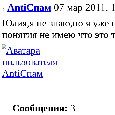
AntiСпам
07 мар 2011, 
Юлия,я не знаю,но я уже 
понятия не имею что это т
AntiСпам
Сообщения:
3