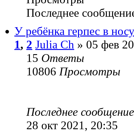
Последнее сообщени
У ребёнка герпес в носу
1
,
2
Julia Ch
» 05 фев 20
15
Ответы
10806
Просмотры
Последнее сообщени
28 окт 2021, 20:35