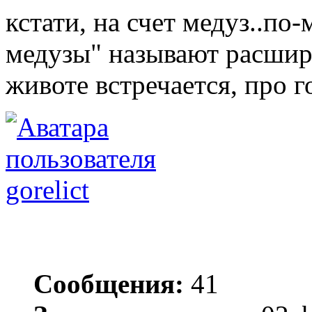
кстати, на счет медуз..по
медузы" называют расшире
животе встречается, про г
gorelict
Сообщения:
41