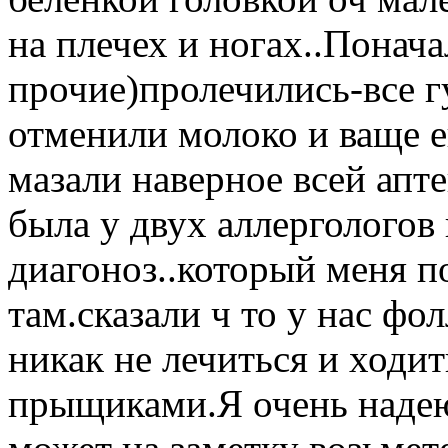
на плечех и ногах..Понача
прочие)пролечились-все г
отменили молоко и ваще е
мазали наверное всей апте
была у двух аллергологов
диагоноз..который меня по
там.сказали ч то у нас фо
никак не лечиться и ходит
прыщиками.Я очень надеюс