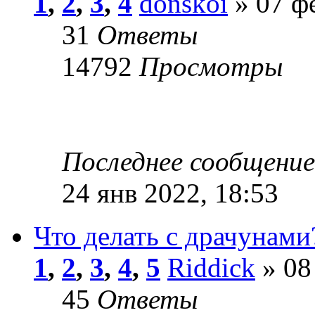
1
,
2
,
3
,
4
donskoi
» 07 фе
31
Ответы
14792
Просмотры
Последнее сообщени
24 янв 2022, 18:53
Что делать с драчунами
1
,
2
,
3
,
4
,
5
Riddick
» 08
45
Ответы