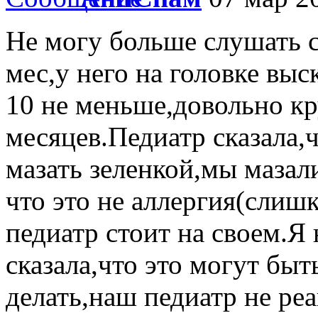
Не могу больше слушать 
мес,у него на головке вы
10 не меньше,довольно кр
месяцев.Педиатр сказала,
мазать зеленкой,мы мазали
что это не аллергия(слиш
педиатр стоит на своем.Я
сказала,что это могут быт
делать,наш педиатр не реа