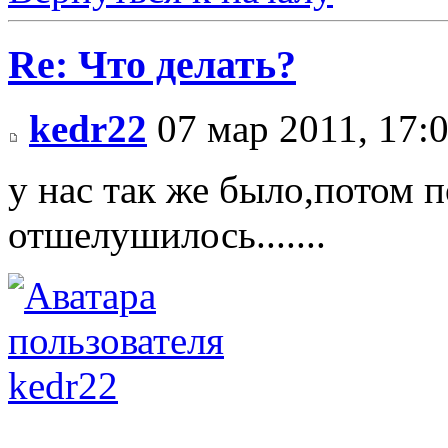
Re: Что делать?
kedr22
07 мар 2011, 17:
у нас так же было,потом 
отшелушилось.......
kedr22