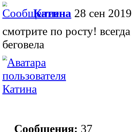
Катина
28 сен 2019
смотрите по росту! всегда
беговела
Катина
Сообщения:
37