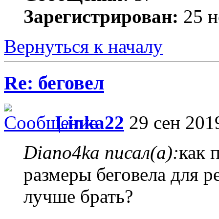
Зарегистрирован:
25 н
Вернуться к началу
Re: беговел
Linka22
29 сен 2019
Diano4ka писал(а):
как 
размеры беговела для р
лучше брать?