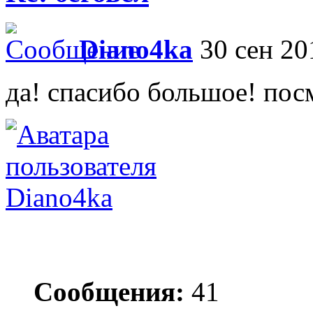
Diano4ka
30 сен 20
да! спасибо большое! посм
Diano4ka
Сообщения:
41