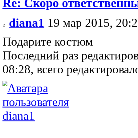
Re: Скоро ответственн
diana1
19 мар 2015, 20:
Подарите костюм
Последний раз редактиро
08:28, всего редактировало
diana1