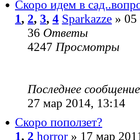
Скоро идем в сад..вопр
1
,
2
,
3
,
4
Sparkazze
» 05 
36
Ответы
4247
Просмотры
Последнее сообщени
27 мар 2014, 13:14
Скоро поползет?
1
,
2
horror
» 17 мар 2011