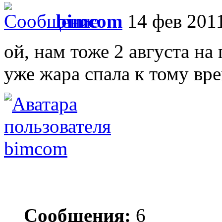
bimcom
14 фев 2011
ой, нам тоже 2 августа на 
уже жара спала к тому вр
bimcom
Сообщения:
6