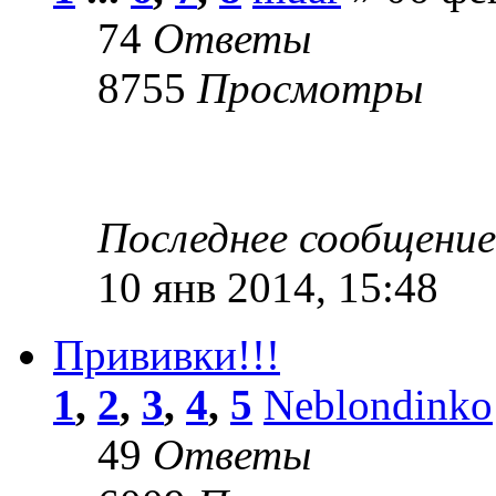
74
Ответы
8755
Просмотры
Последнее сообщени
10 янв 2014, 15:48
Прививки!!!
1
,
2
,
3
,
4
,
5
Neblondinko
49
Ответы