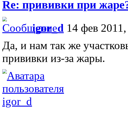
Re: прививки при жаре
igor_d
14 фев 2011,
Да, и нам так же участко
прививки из-за жары.
igor_d