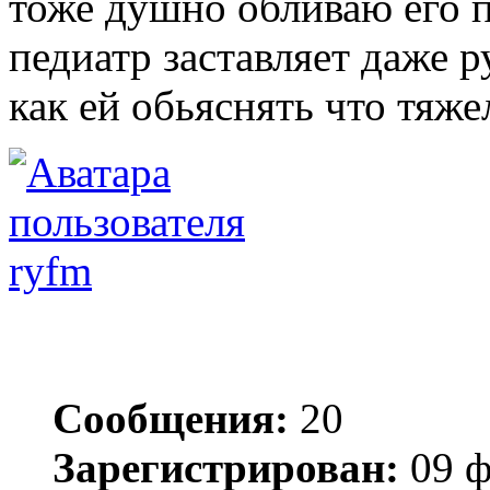
тоже душно обливаю его п
педиатр заставляет даже р
как ей обьяснять что тяже
ryfm
Сообщения:
20
Зарегистрирован:
09 ф