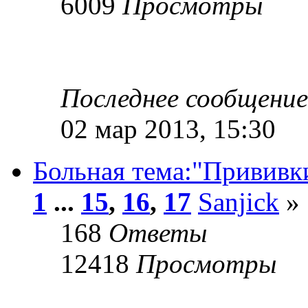
6009
Просмотры
Последнее сообщени
02 мар 2013, 15:30
Больная тема:"Прививк
1
...
15
,
16
,
17
Sanjick
» 
168
Ответы
12418
Просмотры