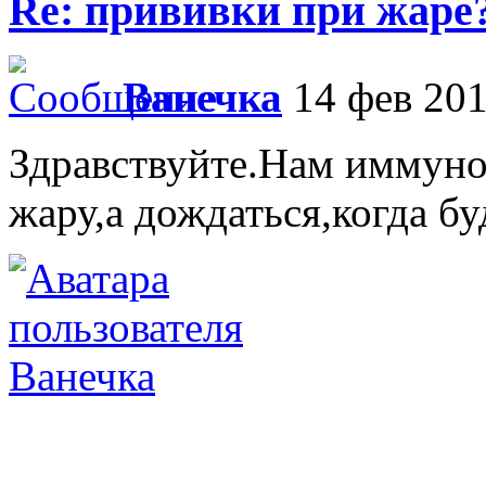
Re: прививки при жаре
Ванечка
14 фев 201
Здравствуйте.Нам иммунол
жару,а дождаться,когда б
Ванечка