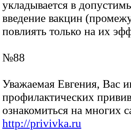
укладывается в допустимы
введение вакцин (промежу
повлиять только на их эф
№88
Уважаемая Евгения, Вас и
профилактических приви
ознакомиться на многих са
http://privivka.ru