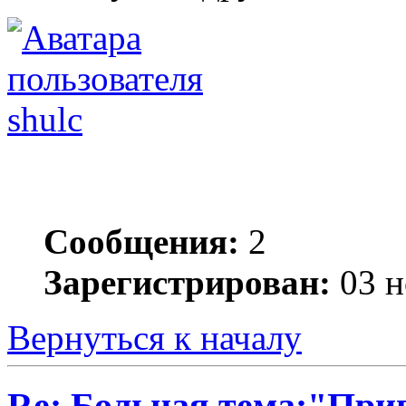
shulc
Сообщения:
2
Зарегистрирован:
03 н
Вернуться к началу
Re: Больная тема:"При