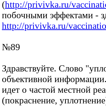
(
http://privivka.ru/vaccinat
побочными эффектами - з
http://privivka.ru/vaccinatio
№89
Здравствуйте. Слово "упл
объективной информации.
идет о частой местной ре
(покраснение, уплотнение)