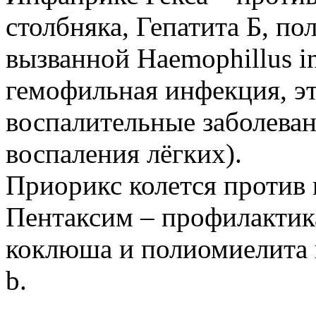
столбняка, Гепатита Б, по
вызванной Haemophillus in
гемофильная инфекция, это
воспалительные заболеван
воспаления лёгких).
Приорикс колется против 
Пентаксим – профилактика
коклюша и полиомиелита 
b.