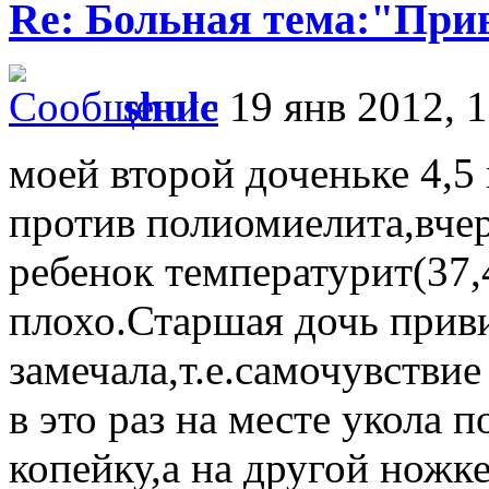
Re: Больная тема:"При
shulc
19 янв 2012, 1
моей второй доченьке 4,5
против полиомиелита,вчер
ребенок температурит(37,
плохо.Старшая дочь прив
замечала,т.е.самочувстви
в это раз на месте укола 
копейку,а на другой ножке