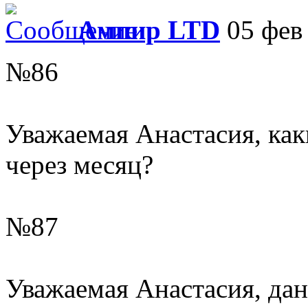
Ампир LTD
05 фев 
№86
Уважаемая Анастасия, ка
через месяц?
№87
Уважаемая Анастасия, дан