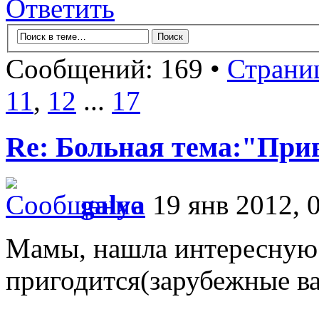
Ответить
Сообщений: 169 •
Страни
11
,
12
...
17
Re: Больная тема:"При
galya
19 янв 2012, 
Мамы, нашла интересную
пригодится(зарубежные в