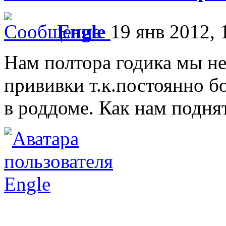
Engle
19 янв 2012, 
Нам полтора годика мы не
прививки т.к.постоянно б
в роддоме. Как нам подня
Engle