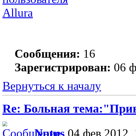
Allura
Сообщения:
16
Зарегистрирован:
06 ф
Вернуться к началу
Re: Больная тема:"При
Nptns
04 фев 2012, 