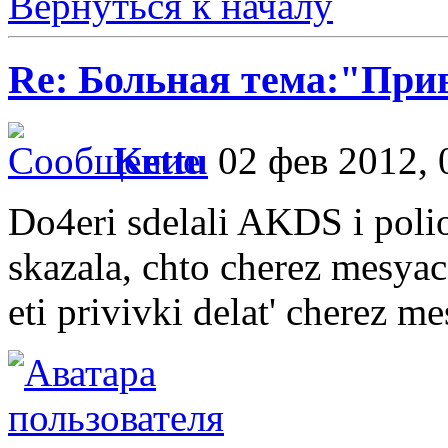
Вернуться к началу
Re: Больная тема:"При
Kettu
02 фев 2012, 
Do4eri sdelali AKDS i polio
skazala, chto cherez mesyac
eti privivki delat' cherez m