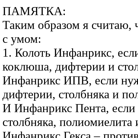
ПАМЯТКА:
Таким образом я считаю, 
с умом:
1. Колоть Инфанрикс, есл
коклюша, дифтерии и стол
Инфанрикс ИПВ, если нуж
дифтерии, столбняка и по
И Инфанрикс Пента, если 
столбняка, полиомиелита и
Инфанрикс Гекса – проти