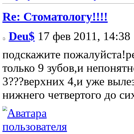
Re: Стоматологу!!!!
Deu$
17 фев 2011, 14:38
подскажите пожалуйста!ре
только 9 зубов,и непонят
3???верхних 4,и уже выле
нижнего четвертого до сих