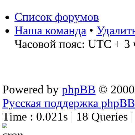
Список форумов
Наша команда
•
Удалит
Часовой пояс: UTC + 3 
Powered by
phpBB
© 2000
Русская поддержка phpBB
Time : 0.021s | 18 Queries 