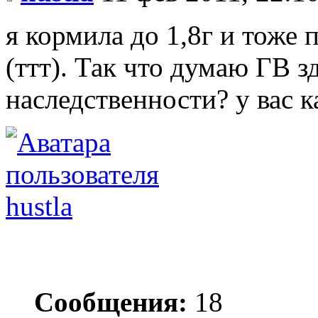
я кормила до 1,8г и тоже п
(ттт). Так что думаю ГВ з
наследственности? у вас к
hustla
Сообщения:
18