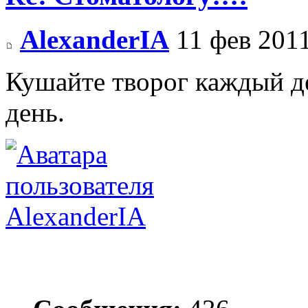
AlexanderIA
11 фев 2011
Кушайте творог каждый де
день.
AlexanderIA